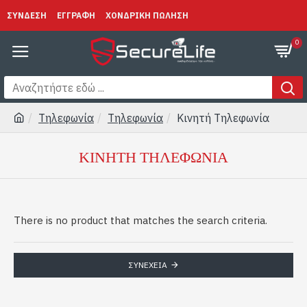
ΣΥΝΔΕΣΗ
ΕΓΓΡΑΦΗ
ΧΟΝΔΡΙΚΗ ΠΩΛΗΣΗ
0
Τηλεφωνία
Τηλεφωνία
Κινητή Τηλεφωνία
ΚΙΝΗΤΉ ΤΗΛΕΦΩΝΊΑ
There is no product that matches the search criteria.
ΣΥΝΈΧΕΙΑ