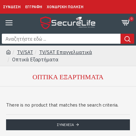
ΣΥΝΔΕΣΗ
ΕΓΓΡΑΦΗ
ΧΟΝΔΡΙΚΗ ΠΩΛΗΣΗ
0
TV/SAT
TV/SAT Επαγγελματικά
Οπτικά Εξαρτήματα
ΟΠΤΙΚΆ ΕΞΑΡΤΉΜΑΤΑ
There is no product that matches the search criteria.
ΣΥΝΈΧΕΙΑ