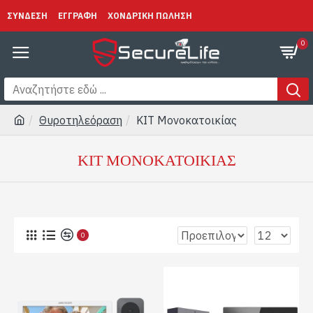
ΣΥΝΔΕΣΗ
ΕΓΓΡΑΦΗ
ΧΟΝΔΡΙΚΗ ΠΩΛΗΣΗ
0
Θυροτηλεόραση
ΚΙΤ Μονοκατοικίας
ΚΙΤ ΜΟΝΟΚΑΤΟΙΚΊΑΣ
0