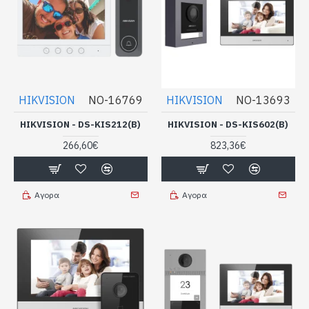
HIKVISION
NO-16769
HIKVISION
NO-13693
HIKVISION - DS-KIS212(B)
HIKVISION - DS-KIS602(B)
266,60€
823,36€
Αγορα
Αγορα