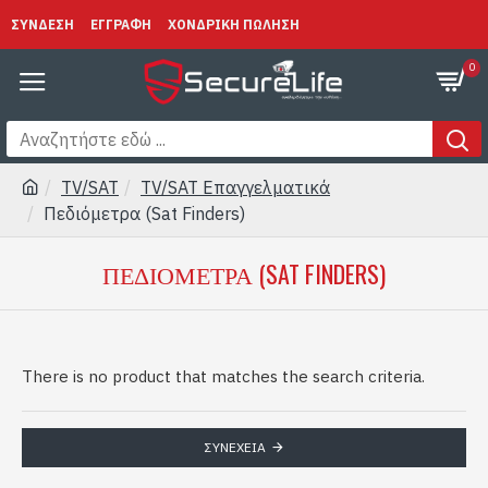
ΣΥΝΔΕΣΗ
ΕΓΓΡΑΦΗ
ΧΟΝΔΡΙΚΗ ΠΩΛΗΣΗ
0
TV/SAT
TV/SAT Επαγγελματικά
Πεδιόμετρα (Sat Finders)
ΠΕΔΙΌΜΕΤΡΑ (SAT FINDERS)
There is no product that matches the search criteria.
ΣΥΝΈΧΕΙΑ