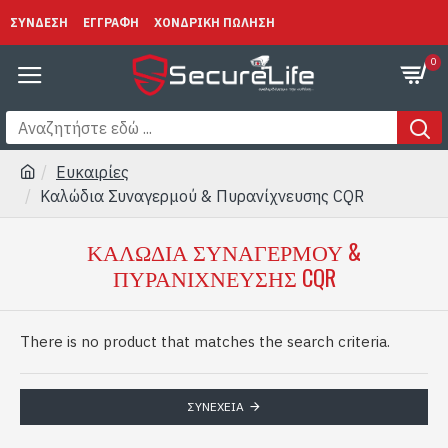
ΣΥΝΔΕΣΗ
ΕΓΓΡΑΦΗ
ΧΟΝΔΡΙΚΗ ΠΩΛΗΣΗ
0
Ευκαιρίες
Καλώδια Συναγερμού & Πυρανίχνευσης CQR
ΚΑΛΏΔΙΑ ΣΥΝΑΓΕΡΜΟΎ &
ΠΥΡΑΝΊΧΝΕΥΣΗΣ CQR
There is no product that matches the search criteria.
ΣΥΝΈΧΕΙΑ