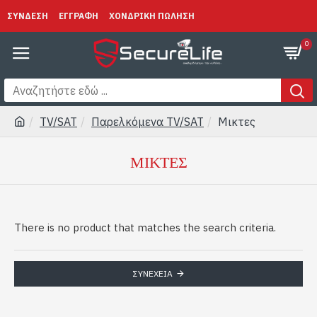
ΣΥΝΔΕΣΗ
ΕΓΓΡΑΦΗ
ΧΟΝΔΡΙΚΗ ΠΩΛΗΣΗ
0
TV/SAT
Παρελκόμενα TV/SAT
Μικτες
ΜΙΚΤΕΣ
There is no product that matches the search criteria.
ΣΥΝΈΧΕΙΑ