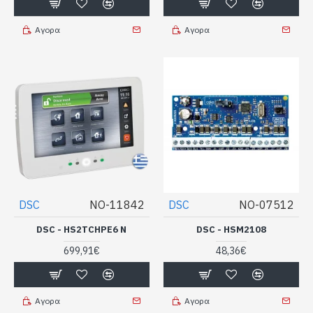
Αγορα
Αγορα
DSC
NO-11842
DSC
NO-07512
DSC - HS2TCHPE6 N
DSC - HSM2108
699,91€
48,36€
Αγορα
Αγορα