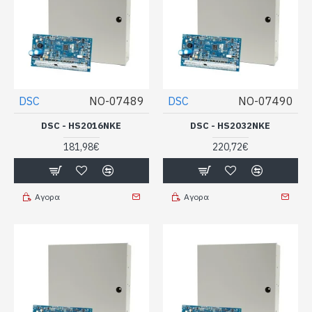
DSC
NO-07489
DSC
NO-07490
DSC - HS2016NKE
DSC - HS2032NKE
181,98€
220,72€
Αγορα
Αγορα