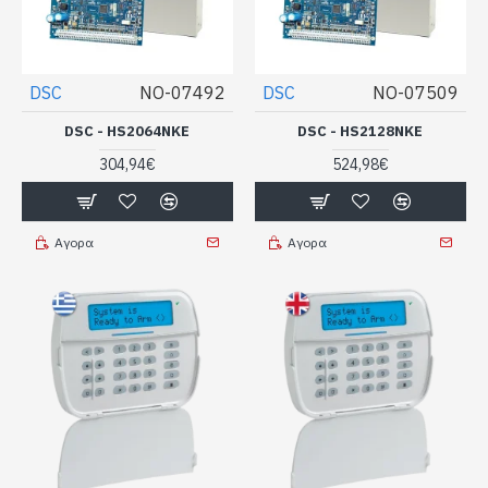
DSC
NO-07492
DSC
NO-07509
DSC - HS2064NKE
DSC - HS2128NKE
304,94€
524,98€
Αγορα
Αγορα