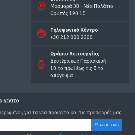
Μαρμαρά 38 - Νέα Παλάτια
Ωρωπός 190 15
Τηλεφωνικό Κέντρο
+30 212 000 2300
Ωράριο Λειτουργίας
Δευτέρα έως Παρασκευή
10 το πρωί έως τις 5 το
απόγευμα
Ό ΔΕΛΤΙΟ
μερωμένοι, για τα νέα προιόντα και τις προσφορές μας.
ΑΠΟΣΤΟΛΉ