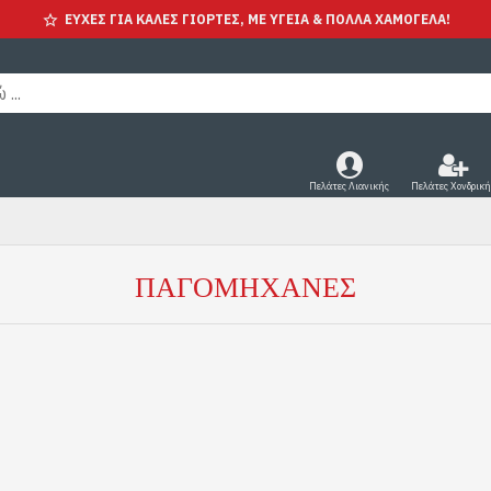
ΕΥΧΕΣ ΓΙΑ ΚΑΛΕΣ ΓΙΟΡΤΕΣ, ΜΕ ΥΓΕΊΑ & ΠΟΛΛΑ ΧΑΜΟΓΕΛΑ!
Πελάτες Λιανικής
Πελάτες Χονδρική
ΠΑΓΟΜΗΧΑΝΈΣ