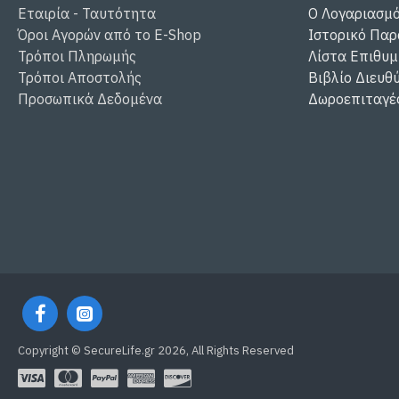
Εταιρία - Ταυτότητα
Ο Λογαριασμ
Όροι Αγορών από το E-Shop
Ιστορικό Παρ
Τρόποι Πληρωμής
Λίστα Επιθυμ
Τρόποι Αποστολής
Βιβλίο Διευθ
Προσωπικά Δεδομένα
Δωροεπιταγέ
Copyright © SecureLife.gr
2026, All Rights Reserved