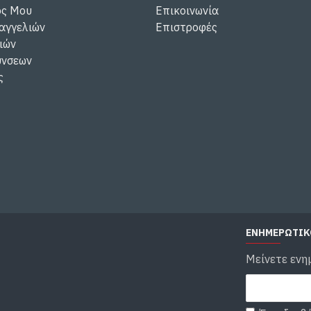
ός Μου
Επικοινωνία
αγγελιών
Επιστροφές
ιών
ύνσεων
ς
ΕΝΗΜΕΡΩΤΙΚ
Μείνετε ενη