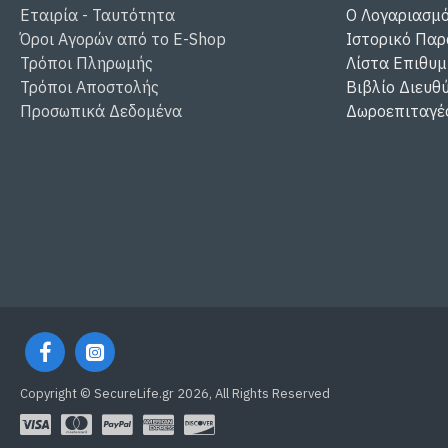
Εταιρία - Ταυτότητα
Ο Λογαριασμ
Όροι Αγορών από το E-Shop
Ιστορικό Παρ
Τρόποι Πληρωμής
Λίστα Επιθυμ
Τρόποι Αποστολής
Βιβλίο Διευθ
Προσωπικά Δεδομένα
Δωροεπιταγέ
Copyright © SecureLife.gr
2026, All Rights Reserved