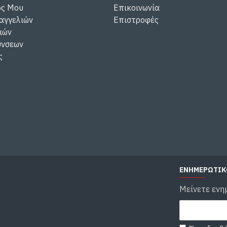
ός Μου
Επικοινωνία
αγγελιών
Επιστροφές
ιών
ύνσεων
ς
ΕΝΗΜΕΡΩΤΙΚ
Μείνετε ενη