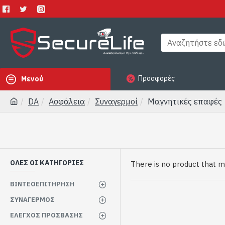
Προσφορές
Μενού
DA
Ασφάλεια
Συναγερμοί
Μαγνητικές επαφές
ΟΛΕΣ ΟΙ ΚΑΤΗΓΟΡΙΕΣ
There is no product that m
ΒΙΝΤΕΟΕΠΙΤΗΡΗΣΗ
ΣΥΝΑΓΕΡΜΟΣ
ΕΛΕΓΧΟΣ ΠΡΟΣΒΑΣΗΣ