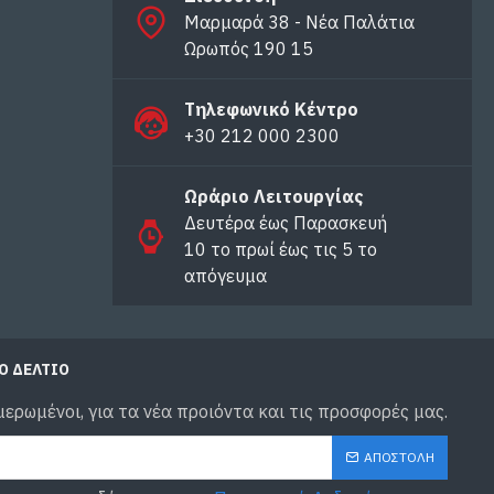
Μαρμαρά 38 - Νέα Παλάτια
Ωρωπός 190 15
Τηλεφωνικό Κέντρο
+30 212 000 2300
Ωράριο Λειτουργίας
Δευτέρα έως Παρασκευή
10 το πρωί έως τις 5 το
απόγευμα
Ό ΔΕΛΤΙΟ
μερωμένοι, για τα νέα προιόντα και τις προσφορές μας.
ΑΠΟΣΤΟΛΉ