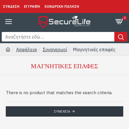
ΣΥΝΔΕΣΗ
ΕΓΓΡΑΦΗ
ΧΟΝΔΡΙΚΗ ΠΩΛΗΣΗ
0
Ασφάλεια
Συναγερμοί
Μαγνητικές επαφές
ΜΑΓΝΗΤΙΚΈΣ ΕΠΑΦΈΣ
There is no product that matches the search criteria.
ΣΥΝΈΧΕΙΑ