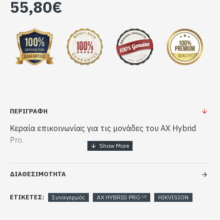
55,80€
ΠΕΡΙΓΡΑΦΗ
Κεραία επικοινωνίας για τις μονάδες του AX Hybrid
Pro.
ΔΙΑΘΕΣΙΜΟΤΗΤΑ
ΕΤΙΚΈΤΕΣ:
Συναγερμός
AX HYBRID PRO ᴳ²
HIKVISION