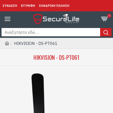
ΣΥΝΔΕΣΗ
ΕΓΓΡΑΦΗ
ΧΟΝΔΡΙΚΗ ΠΩΛΗΣΗ
0
HIKVISION - DS-PT061
HIKVISION - DS-PT061