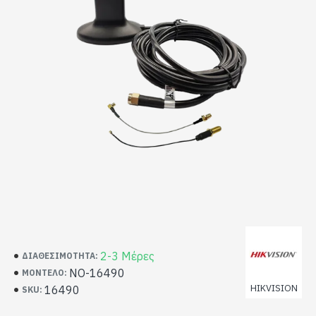
2-3 Μέρες
ΔΙΑΘΕΣΙΜΌΤΗΤΑ:
NO-16490
ΜΟΝΤΈΛΟ:
HIKVISION
16490
SKU: