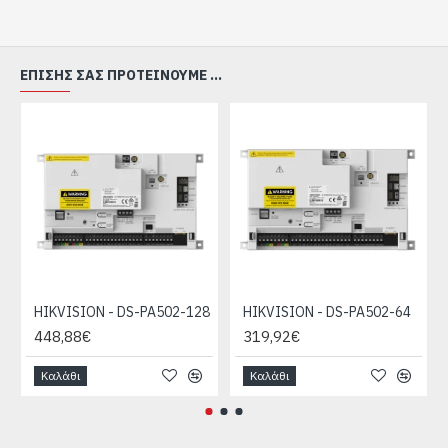
ΕΠΊΣΗΣ ΣΑΣ ΠΡΟΤΕΊΝΟΥΜΕ ...
HIKVISION - DS-PA502-128
HIKVISION - DS-PA502-64
448,88€
319,92€
Καλάθι
Καλάθι