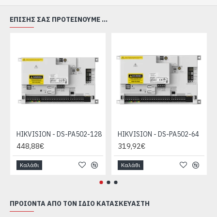
ΕΠΊΣΗΣ ΣΑΣ ΠΡΟΤΕΊΝΟΥΜΕ ...
HIKVISION - DS-PA502-128
HIKVISION - DS-PA502-64
448,88€
319,92€
Καλάθι
Καλάθι
ΠΡΟΙΌΝΤΑ ΑΠΌ ΤΟΝ ΊΔΙΟ ΚΑΤΑΣΚΕΥΑΣΤΉ