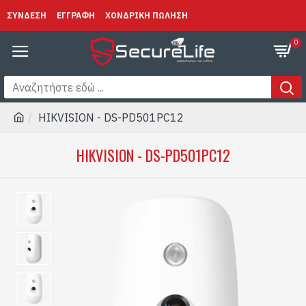
ΣΥΝΔΕΣΗ
ΕΓΓΡΑΦΗ
ΧΟΝΔΡΙΚΗ ΠΩΛΗΣΗ
0
HIKVISION - DS-PD501PC12
HIKVISION - DS-PD501PC12