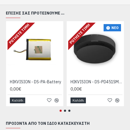
ΕΠΊΣΗΣ ΣΑΣ ΠΡΟΤΕΊΝΟΥΜΕ ...
ΡΩΤΉΣΤΕ ΤΙΜΉ
ΡΩΤΉΣΤΕ ΤΙΜΉ
ΝΕΟ
HIKVISION - DS-PA-Battery
HIKVISION - DS-PD451SMK-WE Black
0,00€
0,00€
Καλάθι
Καλάθι
ΠΡΟΙΌΝΤΑ ΑΠΌ ΤΟΝ ΊΔΙΟ ΚΑΤΑΣΚΕΥΑΣΤΉ