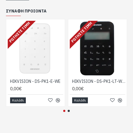
ΣΥΝΑΦΉ ΠΡΟΙΌΝΤΑ
ΡΩΤΉΣΤΕ ΤΙΜΉ
ΡΩΤΉΣΤΕ ΤΙΜΉ
HIKVISION - DS-PK1-E-WE
HIKVISION - DS-PK1-LT-WE Black
0,00€
0,00€
Καλάθι
Καλάθι