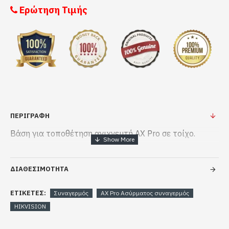
Ερώτηση Τιμής
ΠΕΡΙΓΡΑΦΗ
Βάση για τοποθέτηση ανιχνευτή AX Pro σε τοίχο.
ΔΙΑΘΕΣΙΜΟΤΗΤΑ
ΕΤΙΚΈΤΕΣ:
Συναγερμός
AX Pro Ασύρματος συναγερμός
HIKVISION