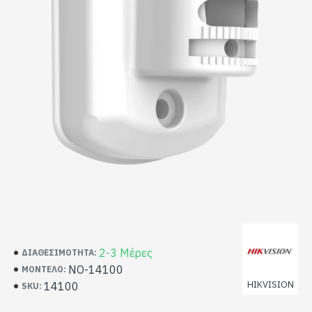
2-3 Μέρες
ΔΙΑΘΕΣΙΜΌΤΗΤΑ:
NO-14100
ΜΟΝΤΈΛΟ:
HIKVISION
14100
SKU: