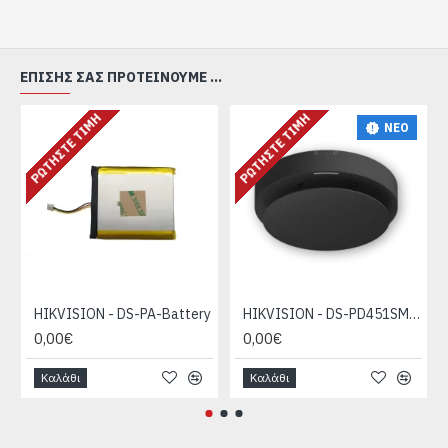
ΕΠΊΣΗΣ ΣΑΣ ΠΡΟΤΕΊΝΟΥΜΕ ...
ΡΩΤΉΣΤΕ ΤΙΜΉ
ΡΩΤΉΣΤΕ ΤΙΜΉ
ΝΕΟ
HIKVISION - DS-PA-Battery
HIKVISION - DS-PD451SMK-WE Black
0,00€
0,00€
Καλάθι
Καλάθι