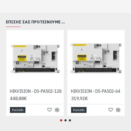
ΕΠΊΣΗΣ ΣΑΣ ΠΡΟΤΕΊΝΟΥΜΕ ...
HIKVISION - DS-PA502-128
HIKVISION - DS-PA502-64
448,88€
319,92€
Καλάθι
Καλάθι