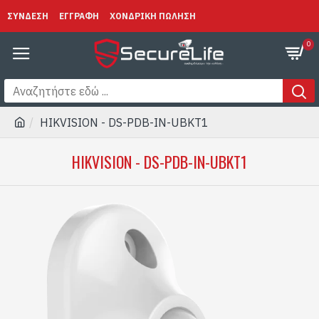
ΣΥΝΔΕΣΗ
ΕΓΓΡΑΦΗ
ΧΟΝΔΡΙΚΗ ΠΩΛΗΣΗ
0
HIKVISION - DS-PDB-IN-UBKT1
HIKVISION - DS-PDB-IN-UBKT1