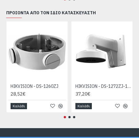
ΠΡΟΙΌΝΤΑ ΑΠΌ ΤΟΝ ΊΔΙΟ ΚΑΤΑΣΚΕΥΑΣΤΉ
HIKVISION - DS-1260ZJ
HIKVISION - DS-1272ZJ-110-TRS
28,52€
37,20€
Καλάθι
Καλάθι