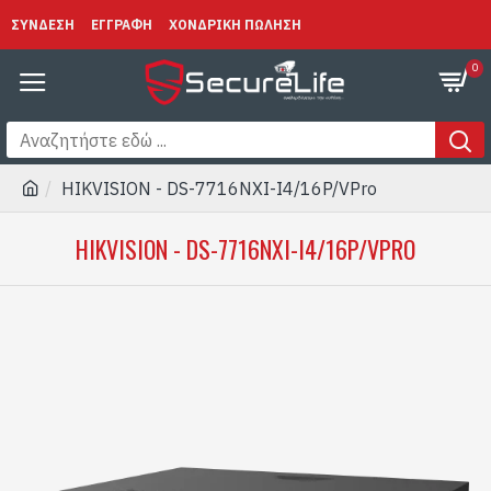
ΣΥΝΔΕΣΗ
ΕΓΓΡΑΦΗ
ΧΟΝΔΡΙΚΗ ΠΩΛΗΣΗ
0
HIKVISION - DS-7716NXI-I4/16P/VPro
HIKVISION - DS-7716NXI-I4/16P/VPRO