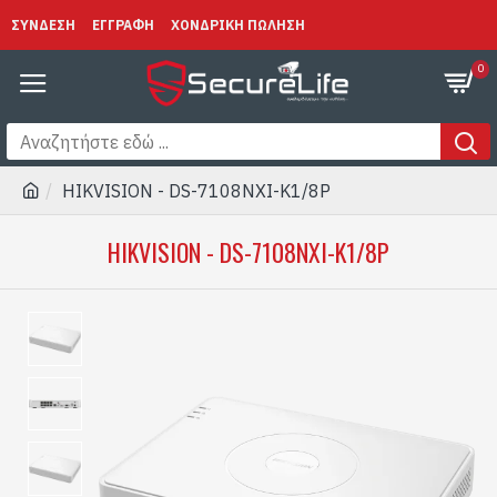
ΣΥΝΔΕΣΗ
ΕΓΓΡΑΦΗ
ΧΟΝΔΡΙΚΗ ΠΩΛΗΣΗ
0
HIKVISION - DS-7108NXI-K1/8P
HIKVISION - DS-7108NXI-K1/8P