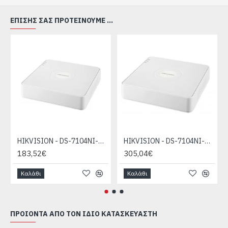
ΕΠΊΣΗΣ ΣΑΣ ΠΡΟΤΕΊΝΟΥΜΕ ...
HIKVISION - DS-7104NI-Q1(D)
HIKVISION - DS-7104NI-Q1/4P(D)
183,52€
305,04€
Καλάθι
Καλάθι
ΠΡΟΙΌΝΤΑ ΑΠΌ ΤΟΝ ΊΔΙΟ ΚΑΤΑΣΚΕΥΑΣΤΉ