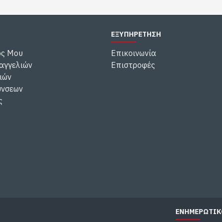
ΕΞΥΠΗΡΕΤΗΣΗ
ός Μου
Επικοινωνία
αγγελιών
Επιστροφές
ιών
ύνσεων
ς
ΕΝΗΜΕΡΩΤΙΚ