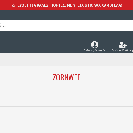
ΕΥΧΕΣ ΓΙΑ ΚΑΛΕΣ ΓΙΟΡΤΕΣ, ΜΕ ΥΓΕΊΑ & ΠΟΛΛΑ ΧΑΜΟΓΕΛΑ!
Πελάτες Λιανικής
Πελάτες Χονδρική
ZORNWEE