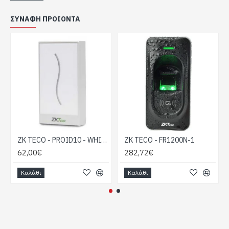
ΣΥΝΑΦΉ ΠΡΟΙΌΝΤΑ
ZK TECO - PROID10 - WHITE
ZK TECO - FR1200N-1
62,00€
282,72€
Καλάθι
Καλάθι