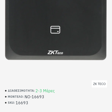
ZK TECO
2-3 Μέρες
ΔΙΑΘΕΣΙΜΌΤΗΤΑ:
NO-16693
ΜΟΝΤΈΛΟ:
16693
SKU: