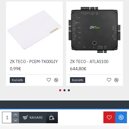
ZK TECO - PCEM-TK00GIY
ZK TECO - ATLAS100
0,99€
644,80€
Καλάθι
Καλάθι
Copyright © SecureLife.gr
2026, All Rights Reserved
ΚΑΛΆΘΙ