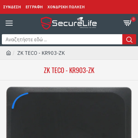
ΣΥΝΔΕΣΗ
ΕΓΓΡΑΦΗ
ΧΟΝΔΡΙΚΗ ΠΩΛΗΣΗ
0
ZK TECO - KR903-ZK
ZK TECO - KR903-ZK