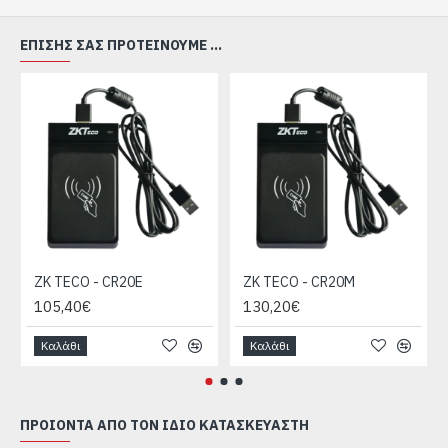
ΕΠΊΣΗΣ ΣΑΣ ΠΡΟΤΕΊΝΟΥΜΕ ...
ZK TECO - CR20E
ZK TECO - CR20M
105,40€
130,20€
Καλάθι
Καλάθι
ΠΡΟΙΌΝΤΑ ΑΠΌ ΤΟΝ ΊΔΙΟ ΚΑΤΑΣΚΕΥΑΣΤΉ