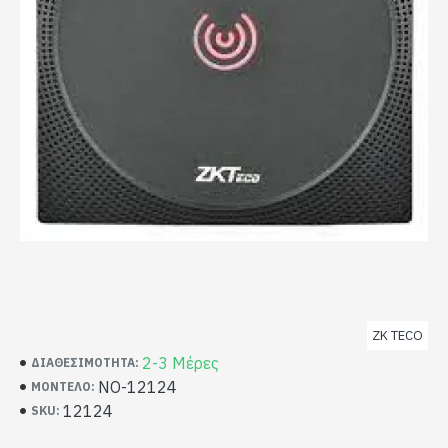
ZK TECO
2-3 Μέρες
ΔΙΑΘΕΣΙΜΌΤΗΤΑ:
NO-12124
ΜΟΝΤΈΛΟ:
12124
SKU: