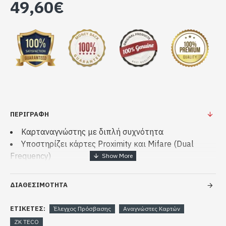
49,60€
ΠΕΡΙΓΡΑΦΗ
Καρταναγνώστης με διπλή συχνότητα
Υποστηρίζει κάρτες Proximity και Mifare (Dual
Frequency)
Αδιάβροχος
ΔΙΑΘΕΣΙΜΟΤΗΤΑ
ΕΤΙΚΈΤΕΣ:
Έλεγχος Πρόσβασης
Αναγνώστες Καρτών
ZK TECO