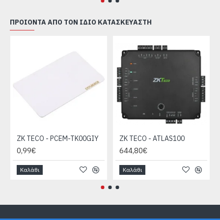
ΠΡΟΙΌΝΤΑ ΑΠΌ ΤΟΝ ΊΔΙΟ ΚΑΤΑΣΚΕΥΑΣΤΉ
ZK TECO - PCEM-TK00GIY
ZK TECO - ATLAS100
0,99€
644,80€
Καλάθι
Καλάθι