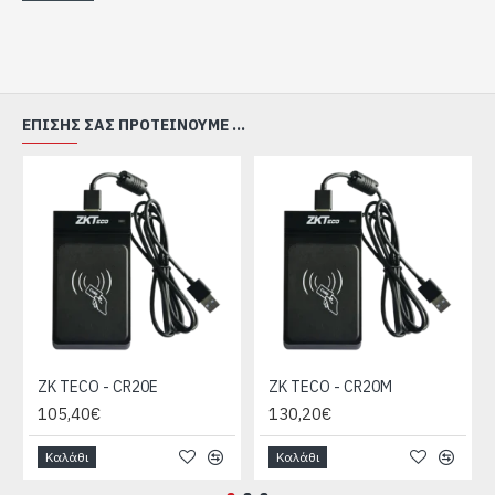
ΕΠΊΣΗΣ ΣΑΣ ΠΡΟΤΕΊΝΟΥΜΕ ...
ZK TECO - CR20E
ZK TECO - CR20M
105,40€
130,20€
Καλάθι
Καλάθι