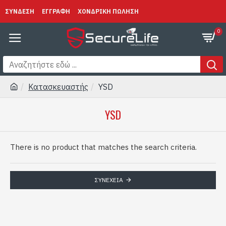
ΣΥΝΔΕΣΗ
ΕΓΓΡΑΦΗ
ΧΟΝΔΡΙΚΗ ΠΩΛΗΣΗ
0
Κατασκευαστής
YSD
YSD
There is no product that matches the search criteria.
ΣΥΝΈΧΕΙΑ