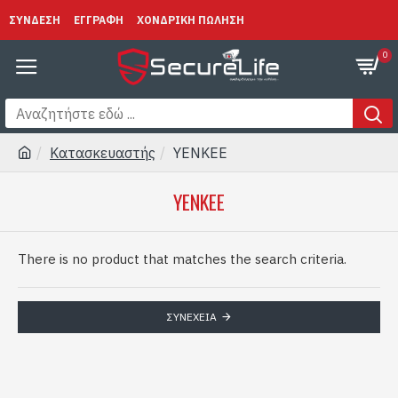
ΣΥΝΔΕΣΗ
ΕΓΓΡΑΦΗ
ΧΟΝΔΡΙΚΗ ΠΩΛΗΣΗ
0
Κατασκευαστής
YENKEE
YENKEE
There is no product that matches the search criteria.
ΣΥΝΈΧΕΙΑ