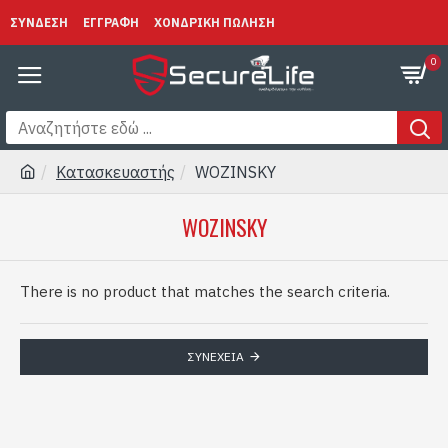
ΣΥΝΔΕΣΗ
ΕΓΓΡΑΦΗ
ΧΟΝΔΡΙΚΗ ΠΩΛΗΣΗ
0
Κατασκευαστής
WOZINSKY
WOZINSKY
There is no product that matches the search criteria.
ΣΥΝΈΧΕΙΑ