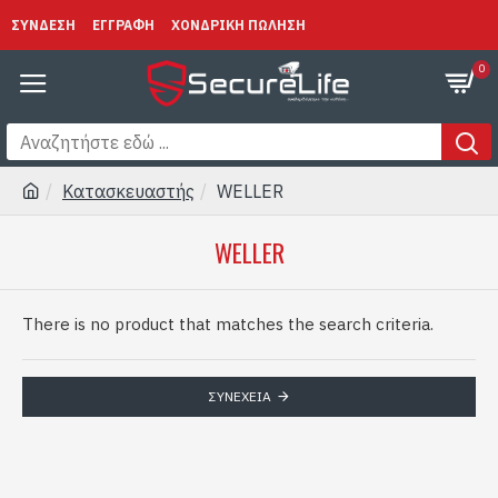
ΣΥΝΔΕΣΗ
ΕΓΓΡΑΦΗ
ΧΟΝΔΡΙΚΗ ΠΩΛΗΣΗ
0
Κατασκευαστής
WELLER
WELLER
There is no product that matches the search criteria.
ΣΥΝΈΧΕΙΑ