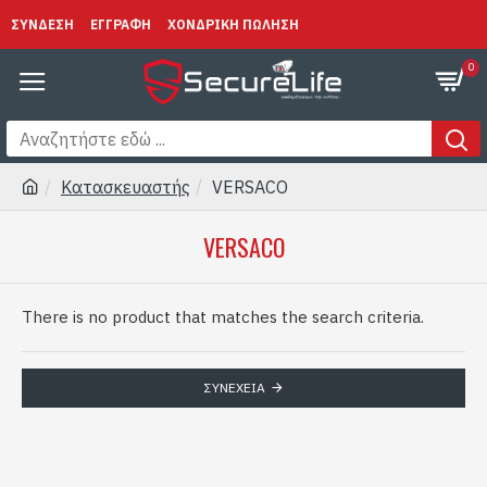
ΣΥΝΔΕΣΗ
ΕΓΓΡΑΦΗ
ΧΟΝΔΡΙΚΗ ΠΩΛΗΣΗ
0
Κατασκευαστής
VERSACO
VERSACO
There is no product that matches the search criteria.
ΣΥΝΈΧΕΙΑ