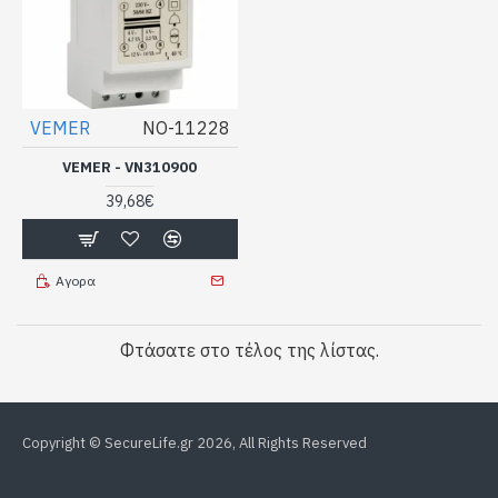
VEMER
NO-11228
VEMER - VN310900
39,68€
Αγορα
Φτάσατε στο τέλος της λίστας.
Copyright © SecureLife.gr
2026, All Rights Reserved