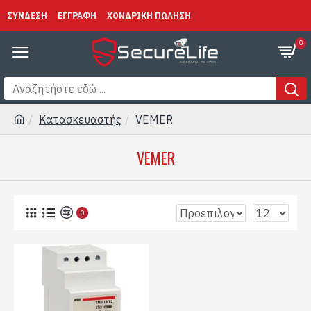
ΣΥΝΔΕΣΗ
ΕΓΓΡΑΦΗ
ΧΟΝΔΡΙΚΗ ΠΩΛΗΣΗ
0
Κατασκευαστής
VEMER
VEMER
0