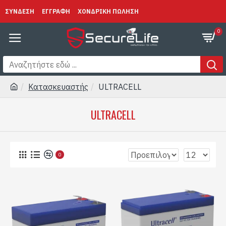
ΣΥΝΔΕΣΗ
ΕΓΓΡΑΦΗ
ΧΟΝΔΡΙΚΗ ΠΩΛΗΣΗ
0
Κατασκευαστής
ULTRACELL
ULTRACELL
0