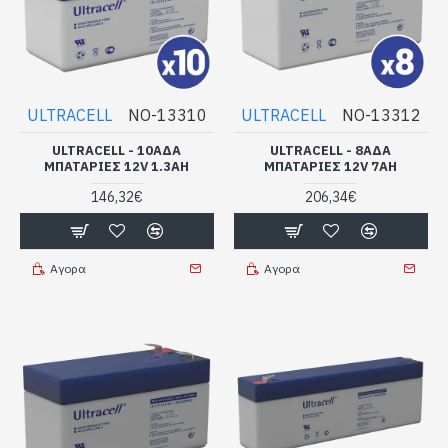
ULTRACELL
NO-13310
ULTRACELL
NO-13312
ULTRACELL - 10ΆΔΑ
ULTRACELL - 8ΆΔΑ
ΜΠΑΤΑΡΊΕΣ 12V 1.3AH
ΜΠΑΤΑΡΊΕΣ 12V 7AH
146,32€
206,34€
Αγορα
Αγορα