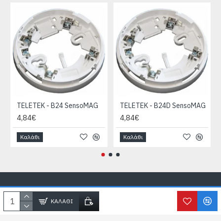
TELETEK - B24 SensoMAG
TELETEK - B24D SensoMAG
4,84€
4,84€
Καλάθι
Καλάθι
Copyright © SecureLife.gr
2026, All Rights Reserved
ΚΑΛΆΘΙ