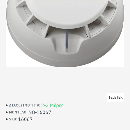
TELETEK
2-3 Μέρες
ΔΙΑΘΕΣΙΜΌΤΗΤΑ:
NO-16067
ΜΟΝΤΈΛΟ:
16067
SKU: