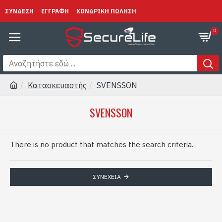
ΣΥΝΔΕΣΗ
ΕΓΓΡΑΦΗ
ΧΟΝΔΡΙΚΗ ΠΩΛΗΣΗ
0
Κατασκευαστής
SVENSSON
SVENSSON
There is no product that matches the search criteria.
ΣΥΝΈΧΕΙΑ