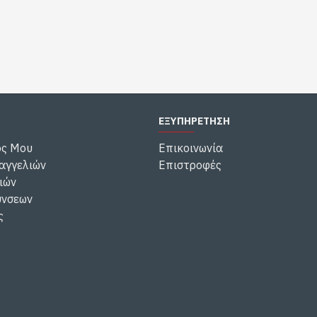
ΕΞΥΠΗΡΕΤΗΣΗ
ός Μου
Επικοινωνία
αγγελιών
Επιστροφές
ιών
ύνσεων
ς