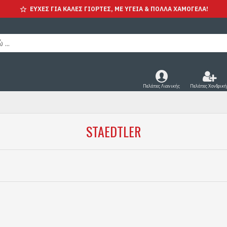
ΕΥΧΕΣ ΓΙΑ ΚΑΛΕΣ ΓΙΟΡΤΕΣ, ΜΕ ΥΓΕΊΑ & ΠΟΛΛΑ ΧΑΜΟΓΕΛΑ!
Πελάτες Λιανικής
Πελάτες Χονδρική
STAEDTLER