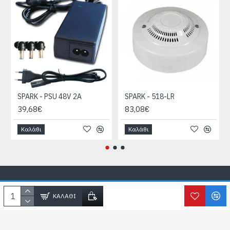
SPARK - PSU 48V 2A
SPARK - 518-LR
39,68€
83,08€
Καλάθι
Καλάθι
Copyright © SecureLife.gr
2026, All Rights Reserved
ΚΑΛΆΘΙ