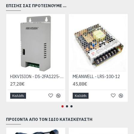
ΕΠΊΣΗΣ ΣΑΣ ΠΡΟΤΕΊΝΟΥΜΕ ...
HIKVISION - DS-2FA1225-C4
MEANWELL - LRS-100-12
27,28€
45,88€
Καλάθι
Καλάθι
ΠΡΟΙΌΝΤΑ ΑΠΌ ΤΟΝ ΊΔΙΟ ΚΑΤΑΣΚΕΥΑΣΤΉ