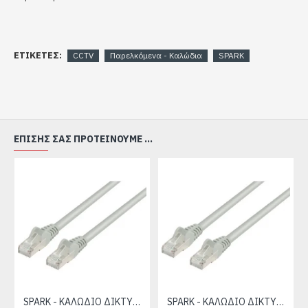
ΕΤΙΚΈΤΕΣ:
CCTV
Παρελκόμενα - Καλώδια
SPARK
ΕΠΊΣΗΣ ΣΑΣ ΠΡΟΤΕΊΝΟΥΜΕ ...
SPARK - ΚΑΛΩΔΙΟ ΔΙΚΤΥΟΥ CAT6E 1m
SPARK - ΚΑΛΩΔΙΟ ΔΙΚΤΥΟΥ CAT6E 5m