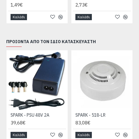
1,49€
2,73€
Καλάθι
Καλάθι
ΠΡΟΙΌΝΤΑ ΑΠΌ ΤΟΝ ΊΔΙΟ ΚΑΤΑΣΚΕΥΑΣΤΉ
SPARK - PSU 48V 2A
SPARK - 518-LR
39,68€
83,08€
Καλάθι
Καλάθι