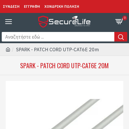
ΣΥΝΔΕΣΗ
ΕΓΓΡΑΦΗ
ΧΟΝΔΡΙΚΗ ΠΩΛΗΣΗ
0
SPARK - PATCH CORD UTP-CAT6E 20m
SPARK - PATCH CORD UTP-CAT6E 20M