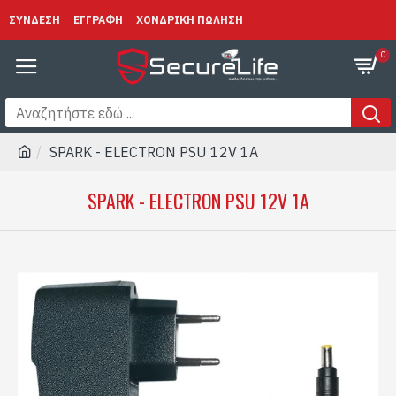
ΣΥΝΔΕΣΗ
ΕΓΓΡΑΦΗ
ΧΟΝΔΡΙΚΗ ΠΩΛΗΣΗ
0
SPARK - ELECTRON PSU 12V 1A
SPARK - ELECTRON PSU 12V 1A