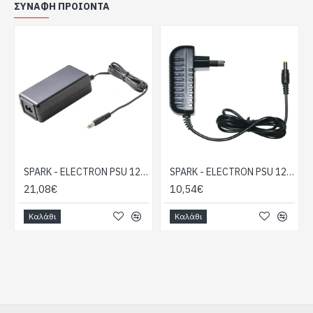
ΣΥΝΑΦΉ ΠΡΟΙΌΝΤΑ
SPARK - ELECTRON PSU 12V 5A
SPARK - ELECTRON PSU 12V 2A
21,08€
10,54€
Καλάθι
Καλάθι