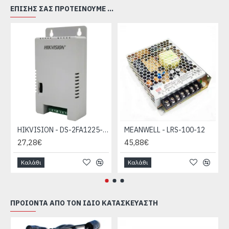
ΕΠΊΣΗΣ ΣΑΣ ΠΡΟΤΕΊΝΟΥΜΕ ...
HIKVISION - DS-2FA1225-C4
MEANWELL - LRS-100-12
27,28€
45,88€
Καλάθι
Καλάθι
ΠΡΟΙΌΝΤΑ ΑΠΌ ΤΟΝ ΊΔΙΟ ΚΑΤΑΣΚΕΥΑΣΤΉ