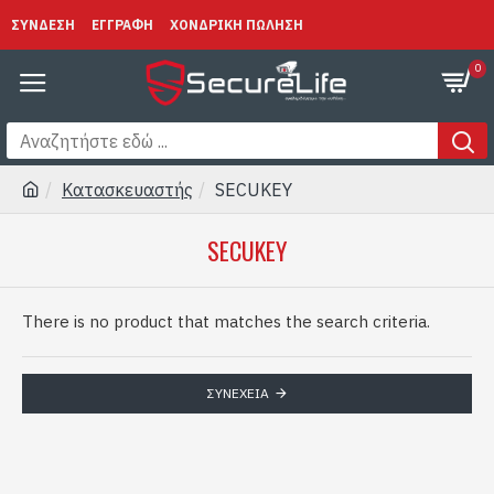
ΣΥΝΔΕΣΗ
ΕΓΓΡΑΦΗ
ΧΟΝΔΡΙΚΗ ΠΩΛΗΣΗ
0
Κατασκευαστής
SECUKEY
SECUKEY
There is no product that matches the search criteria.
ΣΥΝΈΧΕΙΑ