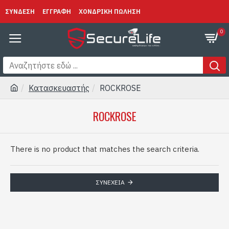
ΣΥΝΔΕΣΗ
ΕΓΓΡΑΦΗ
ΧΟΝΔΡΙΚΗ ΠΩΛΗΣΗ
0
Κατασκευαστής
ROCKROSE
ROCKROSE
There is no product that matches the search criteria.
ΣΥΝΈΧΕΙΑ