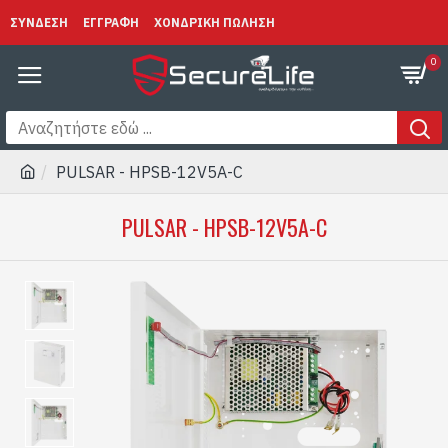
ΣΥΝΔΕΣΗ
ΕΓΓΡΑΦΗ
ΧΟΝΔΡΙΚΗ ΠΩΛΗΣΗ
0
PULSAR - HPSB-12V5A-C
PULSAR - HPSB-12V5A-C