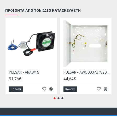
ΠΡΟΙΌΝΤΑ ΑΠΌ ΤΟΝ ΊΔΙΟ ΚΑΤΑΣΚΕΥΑΣΤΉ
PULSAR - ARAW45
PULSAR - AWO000PU 7/20/DSPR/EMPTY
91,76€
44,64€
Καλάθι
Καλάθι