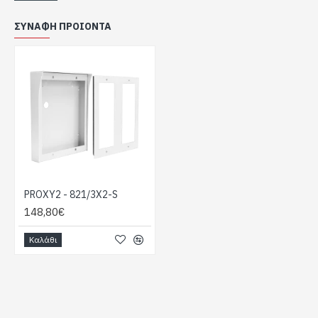
ΣΥΝΑΦΉ ΠΡΟΙΌΝΤΑ
PROXY2 - 821/3X2-S
148,80€
Καλάθι