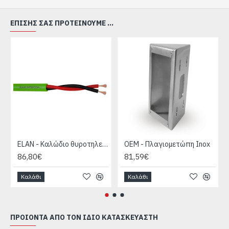
ΕΠΊΣΗΣ ΣΑΣ ΠΡΟΤΕΊΝΟΥΜΕ ...
ELAN - Καλώδιο θυροτηλεόρασης 2 x 1mm συνεστραμμένο
OEM - Πλαγιομετώπη Inox
86,80€
81,59€
Καλάθι
Καλάθι
ΠΡΟΙΌΝΤΑ ΑΠΌ ΤΟΝ ΊΔΙΟ ΚΑΤΑΣΚΕΥΑΣΤΉ