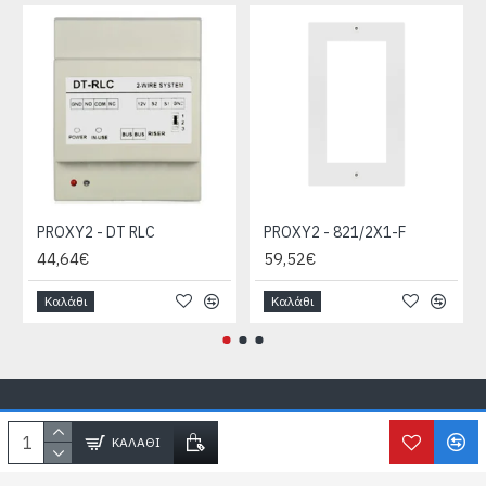
PROXY2 - DT RLC
PROXY2 - 821/2X1-F
44,64€
59,52€
Καλάθι
Καλάθι
Copyright © SecureLife.gr
2026, All Rights Reserved
ΚΑΛΆΘΙ