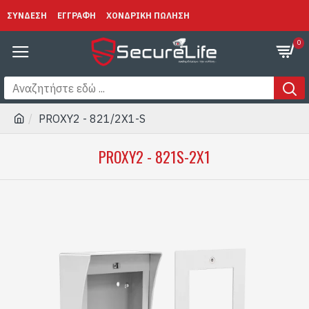
ΣΥΝΔΕΣΗ
ΕΓΓΡΑΦΗ
ΧΟΝΔΡΙΚΗ ΠΩΛΗΣΗ
0
PROXY2 - 821/2X1-S
PROXY2 - 821S-2X1