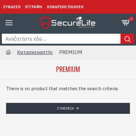
ΣΥΝΔΕΣΗ
ΕΓΓΡΑΦΗ
ΧΟΝΔΡΙΚΗ ΠΩΛΗΣΗ
0
Κατασκευαστής
PREMIUM
PREMIUM
There is no product that matches the search criteria.
ΣΥΝΈΧΕΙΑ