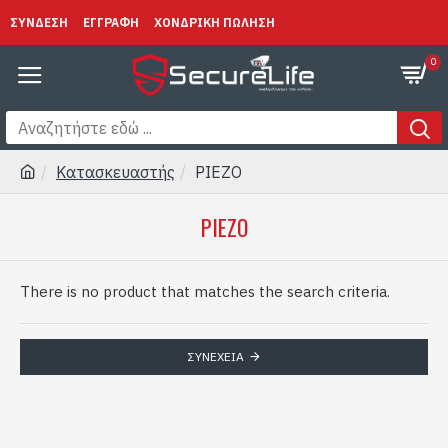
ΣΥΝΔΕΣΗ
ΕΓΓΡΑΦΗ
ΧΟΝΔΡΙΚΗ ΠΩΛΗΣΗ
0
Κατασκευαστής
PIEZO
PIEZO
There is no product that matches the search criteria.
ΣΥΝΈΧΕΙΑ