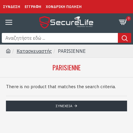
ΣΥΝΔΕΣΗ
ΕΓΓΡΑΦΗ
ΧΟΝΔΡΙΚΗ ΠΩΛΗΣΗ
0
Κατασκευαστής
PARISIENNE
PARISIENNE
There is no product that matches the search criteria.
ΣΥΝΈΧΕΙΑ