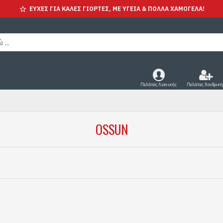
ΕΥΧΕΣ ΓΙΑ ΚΑΛΕΣ ΓΙΟΡΤΕΣ, ΜΕ ΥΓΕΊΑ & ΠΟΛΛΑ ΧΑΜΟΓΕΛΑ!
Πελάτες Λιανικής
Πελάτες Χονδρική
OSSUN