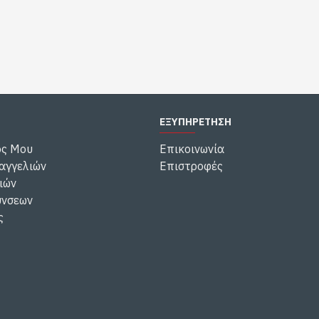
ΕΞΥΠΗΡΕΤΗΣΗ
ός Μου
Επικοινωνία
αγγελιών
Επιστροφές
ιών
ύνσεων
ς