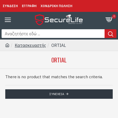
ΣΥΝΔΕΣΗ
ΕΓΓΡΑΦΗ
ΧΟΝΔΡΙΚΗ ΠΩΛΗΣΗ
0
Κατασκευαστής
ORTIAL
ORTIAL
There is no product that matches the search criteria.
ΣΥΝΈΧΕΙΑ