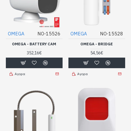
OMEGA
NO-15526
OMEGA
NO-15528
OMEGA - BATTERY CAM
OMEGA - BRIDGE
352,16€
54,56€
Αγορα
Αγορα