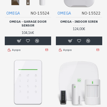
OMEGA
NO-15524
OMEGA
NO-15522
OMEGA - GARAGE DOOR
OMEGA - INDOOR SIREN
SENSOR
124,00€
104,16€
Αγορα
Αγορα