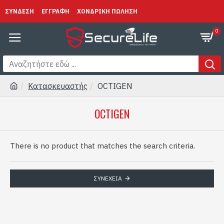
ΣΥΝΔΕΣΗ
ΕΓΓΡΑΦΗ
ΧΟΝΔΡΙΚΗ ΠΩΛΗΣΗ
0
Κατασκευαστής
OCTIGEN
OCTIGEN
There is no product that matches the search criteria.
ΣΥΝΈΧΕΙΑ