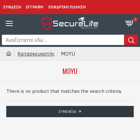
ΣΥΝΔΕΣΗ
ΕΓΓΡΑΦΗ
ΧΟΝΔΡΙΚΗ ΠΩΛΗΣΗ
0
Κατασκευαστής
MOYU
MOYU
There is no product that matches the search criteria.
ΣΥΝΈΧΕΙΑ