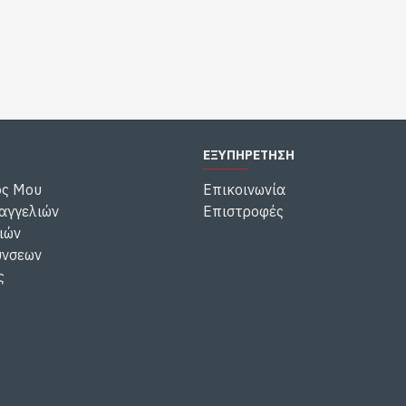
ΕΞΥΠΗΡΕΤΗΣΗ
ός Μου
Επικοινωνία
αγγελιών
Επιστροφές
ιών
ύνσεων
ς