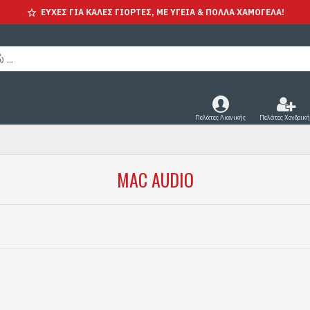
ΕΥΧΕΣ ΓΙΑ ΚΑΛΕΣ ΓΙΟΡΤΕΣ, ΜΕ ΥΓΕΊΑ & ΠΟΛΛΑ ΧΑΜΟΓΕΛΑ!
Πελάτες Λιανικής
Πελάτες Χονδρική
MAC AUDIO