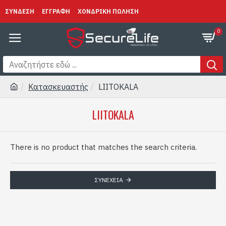
ΣΥΝΔΕΣΗ
ΕΓΓΡΑΦΗ
ΧΟΝΔΡΙΚΗ ΠΩΛΗΣΗ
0
Κατασκευαστής
LIITOKALA
LIITOKALA
There is no product that matches the search criteria.
ΣΥΝΈΧΕΙΑ