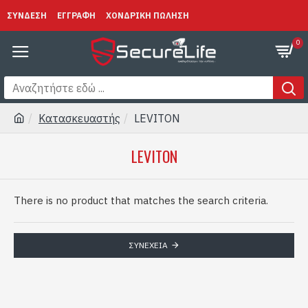
ΣΥΝΔΕΣΗ
ΕΓΓΡΑΦΗ
ΧΟΝΔΡΙΚΗ ΠΩΛΗΣΗ
0
Κατασκευαστής
LEVITON
LEVITON
There is no product that matches the search criteria.
ΣΥΝΈΧΕΙΑ