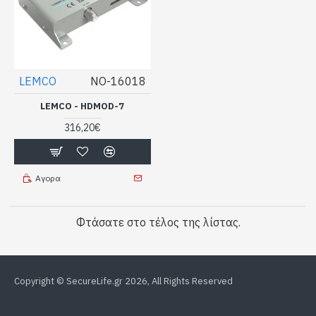
LEMCO
NO-16018
LEMCO - HDMOD-7
316,20€
Αγορα
Φτάσατε στο τέλος της λίστας.
Copyright © SecureLife.gr
2026, All Rights Reserved