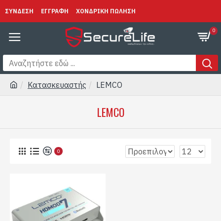
ΣΥΝΔΕΣΗ
ΕΓΓΡΑΦΗ
ΧΟΝΔΡΙΚΗ ΠΩΛΗΣΗ
0
Κατασκευαστής
LEMCO
LEMCO
0