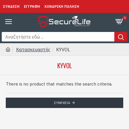
ΣΥΝΔΕΣΗ
ΕΓΓΡΑΦΗ
ΧΟΝΔΡΙΚΗ ΠΩΛΗΣΗ
0
Κατασκευαστής
KYVOL
KYVOL
There is no product that matches the search criteria.
ΣΥΝΈΧΕΙΑ